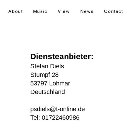
About
Music
View
News
Contact
Diensteanbieter:
Stefan Diels
Stumpf 28
53797 Lohmar
Deutschland
psdiels@t-online.de
Tel: 01722460986